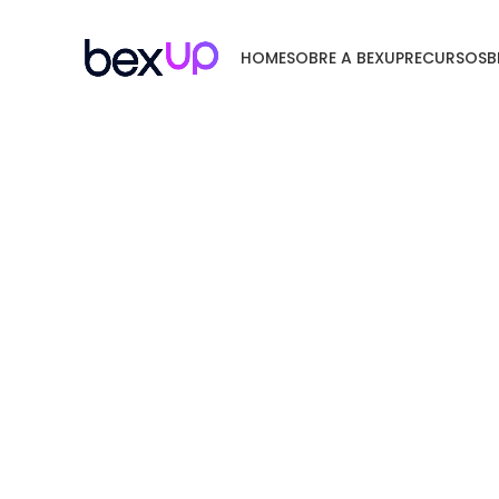
HOME
SOBRE A BEXUP
RECURSOS
B