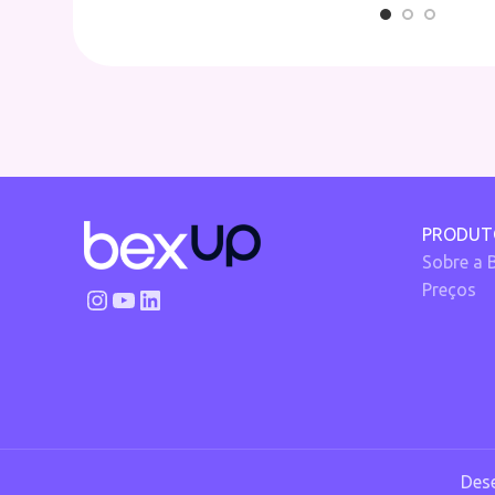
PRODUT
Sobre a 
Preços
Dese