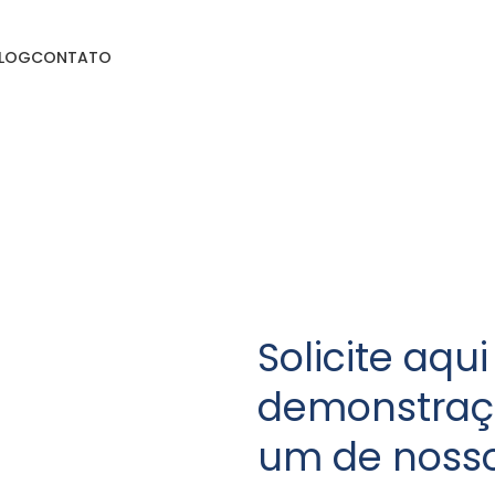
LOG
CONTATO
Solicite aqu
demonstraç
um de nosso