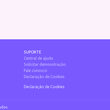
SUPORTE
Central de ajuda
Solicitar demonstração
Fale conosco
Declaração de Cookies
Declaração de Cookies
vados