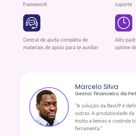
framework
suporte
Central de ajuda completa de
Alto padr
materiais de apoio para te auxiliar
uptime d
Marcelo Silva
Gestor financeiro da Pe
“A solução da BexUP é defi
outras. A produtividade da
muito e temos o controle to
ferramenta.”