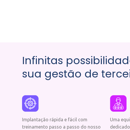
Infinitas possibilida
sua gestão de terce
Implantação rápida e fácil com
Uma equip
treinamento passo a passo do nosso
dedicados